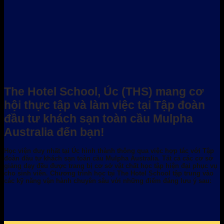
The Hotel School, Úc (THS) mang cơ
hội thực tập và làm việc tại Tập đoàn
đầu tư khách sạn toàn cầu Mulpha
Australia đến bạn!
Học viện duy nhất tại Úc hình thành thông qua việc hợp tác với Tập
đoàn đầu tư khách sạn toàn cầu Mulpha Australia. Tất cả các cơ sở
giảng dạy đều được trang bị cơ sở vật chất học tập hiện đại phục vụ
cho sinh viên. Chương trình học tại The Hotel School tập trung vào
các kỹ năng vận hành chuyên sâu với những điểm đáng lưu ý sau: