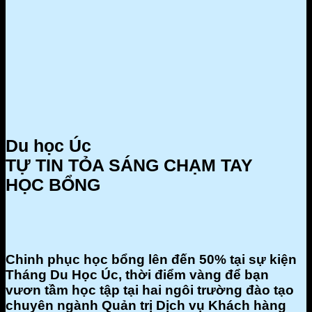
Du học Úc
TỰ TIN TỎA SÁNG CHẠM TAY
HỌC BỔNG
Chinh phục học bổng lên đến 50% tại sự kiện
Tháng Du Học Úc, thời điểm vàng để bạn
vươn tầm học tập tại hai ngôi trường đào tạo
chuyên ngành Quản trị Dịch vụ Khách hàng