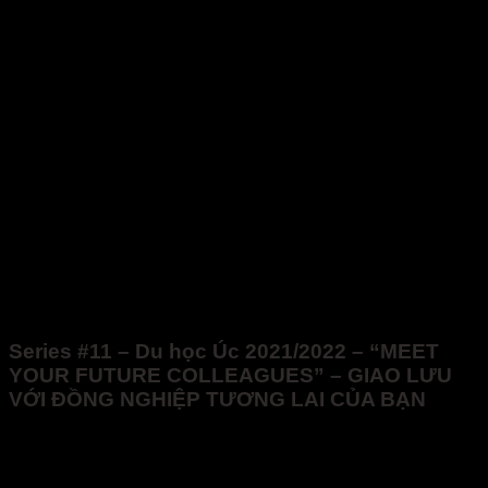
Series #11 – Du học Úc 2021/2022 – “MEET
YOUR FUTURE COLLEAGUES” – GIAO LƯU
VỚI ĐỒNG NGHIỆP TƯƠNG LAI CỦA BẠN