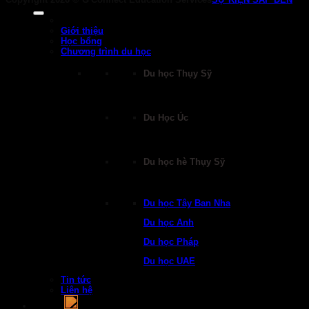
Giới thiệu
Học bổng
Chương trình du học
Du học Thụy Sỹ
Du Học Úc
Du học hè Thụy Sỹ
Du học Tây Ban Nha
Du học Anh
Du học Pháp
Du học UAE
Tin tức
Liên hệ