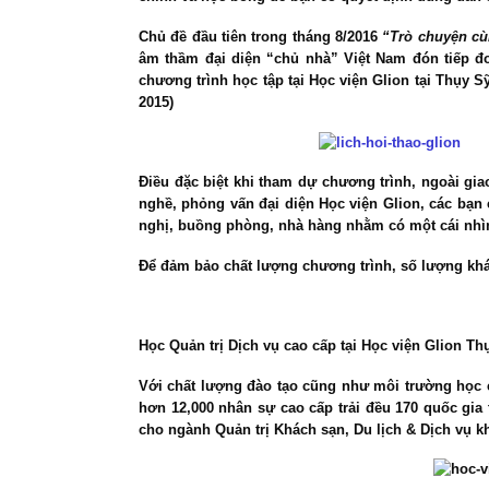
Chủ đề đầu tiên trong tháng 8/2016
“Trò chuyện cù
âm thầm đại diện “chủ nhà” Việt Nam đón tiếp đ
chương trình học tập tại
Học viện Glion tại Thụy 
2015)
Điều đặc biệt khi tham dự chương trình, ngoài gi
nghề, phỏng vấn đại diện Học viện Glion, các bạn
nghị, buồng phòng, nhà hàng nhằm có một cái nhìn 
Để đảm bảo chất lượng chương trình, số lượng kh
Học Quản trị Dịch vụ cao cấp tại Học viện Glion T
Với chất lượng đào tạo cũng như môi trường học 
hơn 12,000 nhân sự cao cấp trải đều 170 quốc gia
cho ngành Quản trị Khách sạn, Du lịch & Dịch vụ k