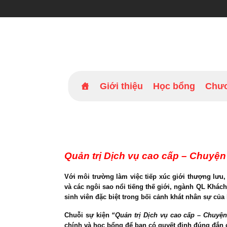
Bỏ
qua
nội
dung
Giới thiệu
Học bổng
Chươ
Quản trị Dịch vụ cao cấp – Chuyện
Với môi trường làm việc tiếp xúc giới thượng lưu,
và các ngôi sao nổi tiếng thế giới, ngành
QL Khách 
sinh viên đặc biệt trong bối cảnh khát nhân sự của 
Chuỗi sự kiện
“Quản trị Dịch vụ cao cấp – Chuyện
chính và học bổng để bạn có quyết định đúng đắn 