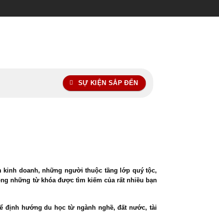
SỰ KIỆN SẮP ĐẾN
ùm kinh doanh, những người thuộc tầng lớp quý tộc,
ong những từ khóa được tìm kiếm của rất nhiều bạn
ể định hướng du học từ ngành nghề, đất nước, tài