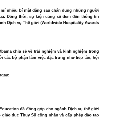
 mí nhiều bí mật đằng sau chân dung những người
a. Đồng thời, sự kiện cũng sẽ đem đến thông tin
ành Dịch vụ Thế giới (Worldwide Hospitality Awards
Obama chia sẻ về trải nghiệm và kinh nghiệm trong
 các bộ phận làm việc đặc trưng như tiếp tân, hội
ngay:
 Education
đã đóng góp cho ngành Dịch vụ thế giới
Bộ giáo dục Thụy Sỹ công nhận và cấp phép đào tạo