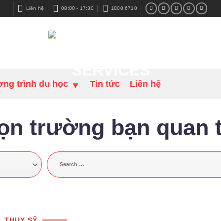
Liên hệ
08:00 - 17:30
1800 6710
ng trình du học
Tin tức
Liên hệ
ọn trường bạn quan 
THỤY SỸ