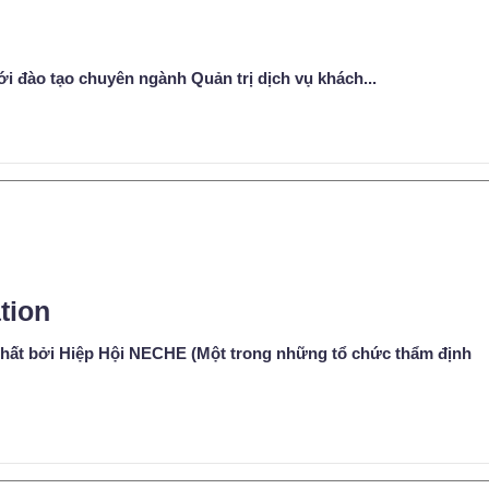
ới đào tạo chuyên ngành Quản trị dịch vụ khách...
tion
hất bởi Hiệp Hội NECHE (Một trong những tổ chức thẩm định