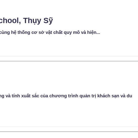
chool, Thụy Sỹ
ùng hệ thống cơ sở vật chất quy mô và hiện...
ng và tính xuất sắc của chương trình quản trị khách sạn và du