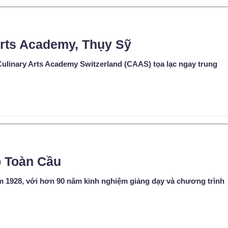
Arts Academy, Thụy Sỹ
inary Arts Academy Switzerland (CAAS) tọa lạc ngay trung
 Toàn Cầu
m 1928, với hơn 90 năm kinh nghiệm giảng dạy và chương trình