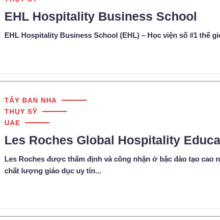
EHL Hospitality Business School
EHL Hospitality Business School (EHL) – Học viện số #1 thế gi
TÂY BAN NHA
THỤY SỸ
UAE
Les Roches Global Hospitality Educa
Les Roches được thẩm định và công nhận ở bậc đào tạo cao n
chất lượng giáo dục uy tín...