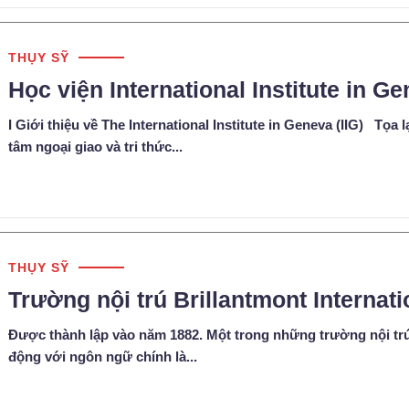
THỤY SỸ
Học viện International Institute in Ge
I Giới thiệu về The International Institute in Geneva (IIG) Tọ
tâm ngoại giao và tri thức...
THỤY SỸ
Trường nội trú Brillantmont Internat
Được thành lập vào năm 1882. Một trong những trường nội trú
động với ngôn ngữ chính là...