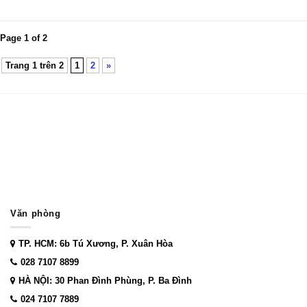
Page 1 of 2
Trang 1 trên 2
1
2
»
Văn phòng
TP. HCM: 6b Tú Xương, P. Xuân Hòa
028 7107 8899
HÀ NỘI: 30 Phan Đình Phùng, P. Ba Đình
024 7107 7889