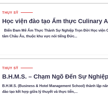
THỤY SỸ
Học viện đào tạo Ẩm thực Culinary 
Biến Đam Mê Ẩm Thực Thành Sự Nghiệp Trọn Đời Học viện Cul
tâm Châu Âu, thuộc khu vực nói tiếng Đức...
THỤY SỸ
B.H.M.S. – Chạm Ngõ Đến Sự Nghiệp
B.H.M.S. (Business & Hotel Management School) thành lập nă
đào tạo kết hợp giữa lý thuyết và thực tiễn,...