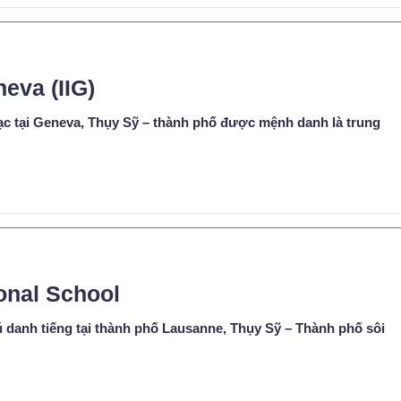
neva (IIG)
a lạc tại Geneva, Thụy Sỹ – thành phố được mệnh danh là trung
ional School
 danh tiếng tại thành phố Lausanne, Thụy Sỹ – Thành phố sôi