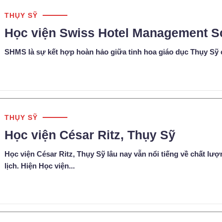
THỤY SỸ
Học viện Swiss Hotel Management S
SHMS là sự kết hợp hoàn hảo giữa tinh hoa giáo dục Thụy Sỹ c
THỤY SỸ
Học viện César Ritz, Thụy Sỹ
Học viện César Ritz, Thụy Sỹ lâu nay vẫn nổi tiếng về chất lượ
lịch. Hiện Học viện...