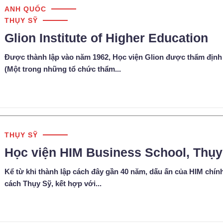
ANH QUỐC
THỤY SỸ
Glion Institute of Higher Education
Được thành lập vào năm 1962, Học viện Glion được thẩm định
(Một trong những tổ chức thẩm...
THỤY SỸ
Học viện HIM Business School, Thụy
Kể từ khi thành lập cách đây gần 40 năm, dấu ấn của HIM chính
cách Thụy Sỹ, kết hợp với...