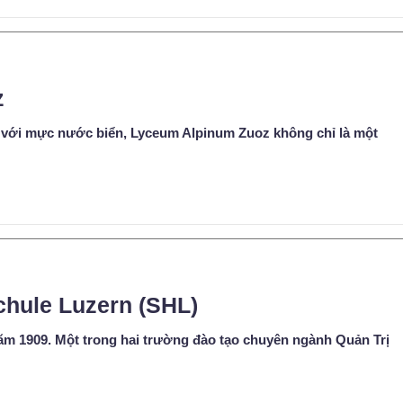
z
 so với mực nước biển, Lyceum Alpinum Zuoz không chỉ là một
chule Luzern (SHL)
ăm 1909. Một trong hai trường đào tạo chuyên ngành Quản Trị