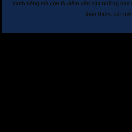
danh tiếng mà còn là điểm đến của những bạn tr
thân thiện, cởi mở