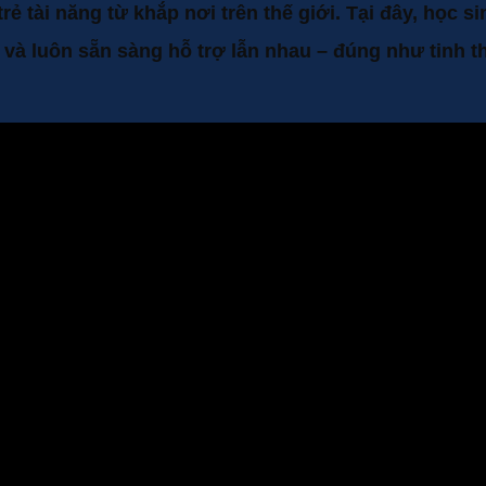
ẻ tài năng từ khắp nơi trên thế giới. Tại đây, học
 và luôn sẵn sàng hỗ trợ lẫn nhau – đúng như tinh thầ