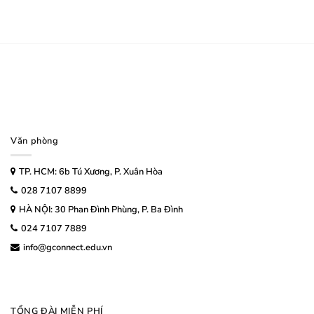
Văn phòng
TP. HCM: 6b Tú Xương, P. Xuân Hòa
028 7107 8899
HÀ NỘI: 30 Phan Đình Phùng, P. Ba Đình
024 7107 7889
info@gconnect.edu.vn
TỔNG ĐÀI MIỄN PHÍ