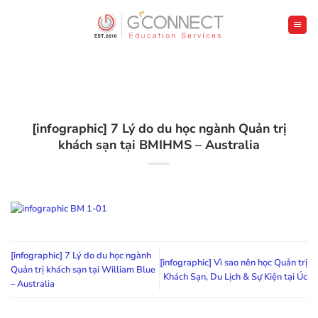
Bỏ
qua
nội
dung
[infographic] 7 Lý do du học ngành Quản trị
khách sạn tại BMIHMS – Australia
[infographic] 7 Lý do du học ngành
[infographic] Vì sao nên học Quản trị
Quản trị khách sạn tại William Blue
Khách Sạn, Du Lịch & Sự Kiện tại Úc
– Australia