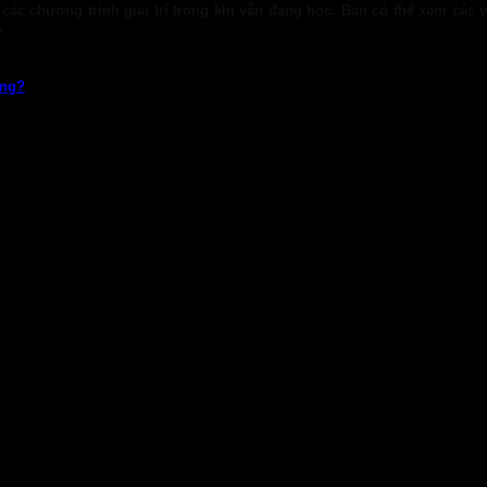
 các chương trình giải trí trong khi vẫn đang học. Bạn có thể xem các
.
ổng?