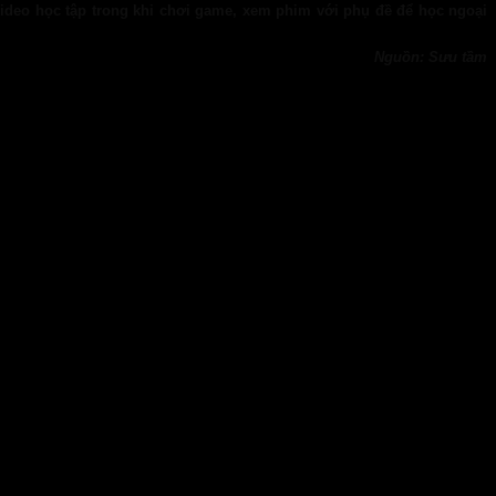
 video học tập trong khi chơi game, xem phim với phụ đề để học ngoại
Nguồn: Sưu tầm