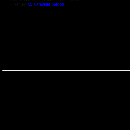
Venue:
KS Caravelle Saigon