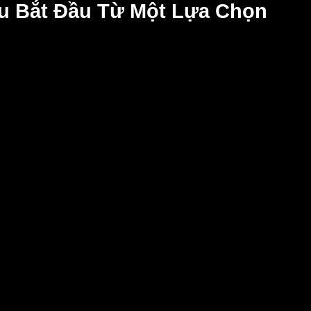
u Bắt Đầu Từ Một Lựa Chọn