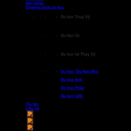
Học bổng
Chương trình du học
Du học Thụy Sỹ
Du Học Úc
Du học hè Thụy Sỹ
Du học Tây Ban Nha
Du học Anh
Du học Pháp
Du học UAE
Tin tức
Liên hệ