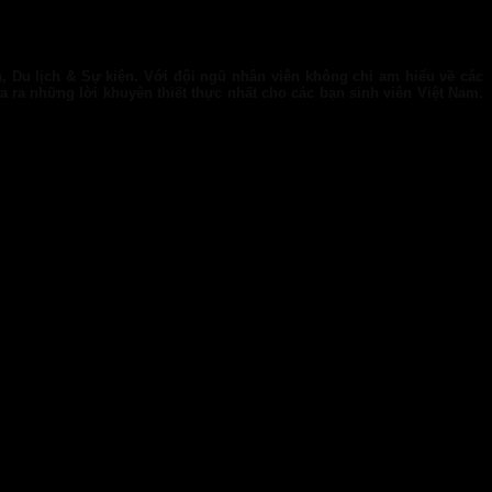
, Du lịch & Sự kiện
. Với đội ngũ nhân viên không chỉ am hiểu về các
a ra những lời khuyên thiết thực nhất cho các bạn sinh viên Việt Nam.