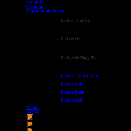
Giới thiệu
Học bổng
Chương trình du học
Du học Thụy Sỹ
Du Học Úc
Du học hè Thụy Sỹ
Du học Tây Ban Nha
Du học Anh
Du học Pháp
Du học UAE
Tin tức
Liên hệ