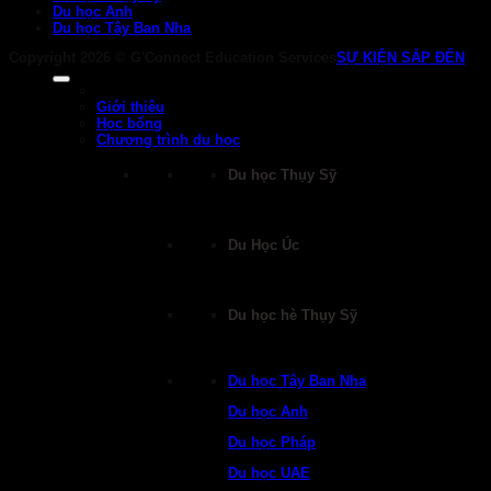
Du học Anh
Du học Tây Ban Nha
Copyright 2026 ©
G'Connect Education Services
SỰ KIỆN SẮP ĐẾN
Giới thiệu
Học bổng
Chương trình du học
Du học Thụy Sỹ
Du Học Úc
Du học hè Thụy Sỹ
Du học Tây Ban Nha
Du học Anh
Du học Pháp
Du học UAE