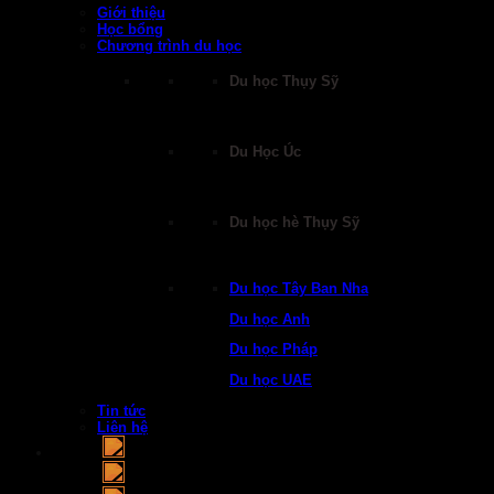
Giới thiệu
Học bổng
Chương trình du học
Du học Thụy Sỹ
Du Học Úc
Du học hè Thụy Sỹ
Du học Tây Ban Nha
Du học Anh
Du học Pháp
Du học UAE
Tin tức
Liên hệ