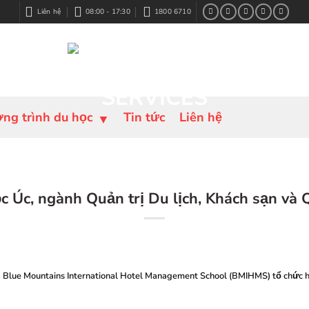
Liên hệ
08:00 - 17:30
1800 6710
ng trình du học
Tin tức
Liên hệ
c Úc, ngành Quản trị Du lịch, Khách sạn và 
Blue Mountains International Hotel Management School (BMIHMS) tổ chức hội 