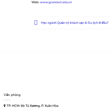
Web:
www.gconnect.edu.vn
Học ngành Quản trị khách sạn & Du lịch ở đâu?
Văn phòng
TP. HCM: 6b Tú Xương, P. Xuân Hòa