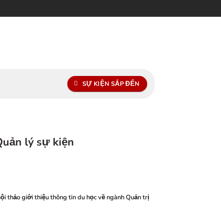
SỰ KIỆN SẮP ĐẾN
Quản lý sự kiện
thảo giới thiệu thông tin du học về ngành Quản trị