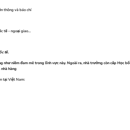
n thông và báo chí
 tế – ngoại giao…
ốc tế.
ũng như niềm đam mê trong lĩnh vực này. Ngoài ra, nhà trường còn cấp Học bổ
à nhà hàng
n tại Việt Nam: