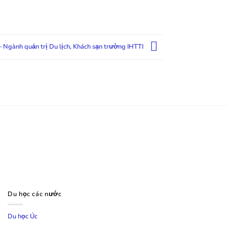
– Ngành quản trị Du lịch, Khách sạn trường IHTTI
Du học các nước
Du học Úc