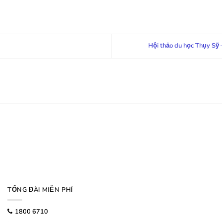
Hội thảo du học Thụy Sỹ 
TỔNG ĐÀI MIỄN PHÍ
1800 6710