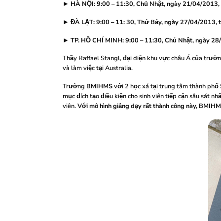
► HÀ NỘI: 9:00 – 11:30, Chủ Nhật, ngày 21/04/2013, 
► ĐÀ LẠT: 9:00 – 11: 30, Thứ Bảy, ngày 27/04/2013, 
► TP. HỒ CHÍ MINH: 9:00 – 11:30, Chủ Nhật, ngày 28/0
Thầy Raffael Stangl, đại diện khu vực châu Á của trườn
và làm việc tại Australia.
Trường
BMIHMS
với 2 học xá tại trung tâm thành ph
mục đích tạo điều kiện cho sinh viên tiếp cận sâu sát 
viên.
Với mô hình giảng dạy rất thành công này, BMIHM