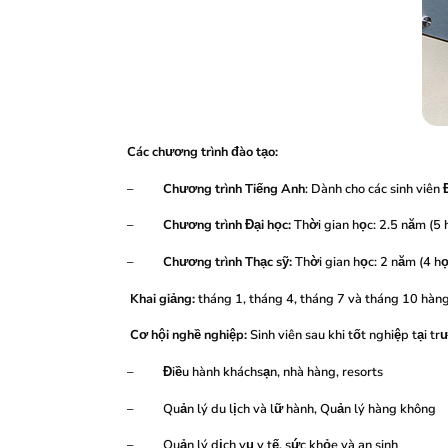
Các chương trình đào tạo:
–
Chương trình Tiếng Anh
: Dành cho các sinh viên
–
Chương trình Đại học:
Thời gian học: 2.5 năm (5
–
Chương trình Thạc sỹ:
Thời gian học: 2 năm (4 h
Khai giảng:
tháng 1, tháng 4, tháng 7 và tháng 10 hàn
Cơ hội nghề nghiệp:
Sinh viên sau khi tốt nghiệp tại t
– Điều hành kháchsạn, nhà hàng, resorts
– Quản lý du lịch và lữ hành, Quản lý hàng không
– Quản lý dịch vụ y tế, sức khỏe và an sinh