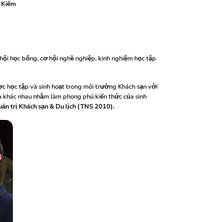
n Kiếm
 hội học bổng, cơ hội nghề nghiệp, kinh nghiệm học tập
c học tập và sinh hoạt trong môi trường Khách sạn với
hóa khác nhau nhằm làm phong phú kiến thức của sinh
ản trị Khách sạn & Du lịch (TNS 2010).