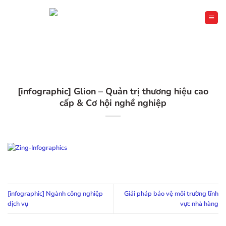
Bỏ
qua
nội
dung
[infographic] Glion – Quản trị thương hiệu cao
cấp & Cơ hội nghề nghiệp
[infographic] Ngành công nghiệp
Giải pháp bảo vệ môi trường lĩnh
dịch vụ
vực nhà hàng