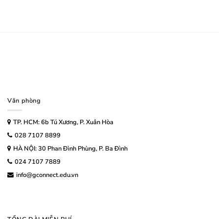
Văn phòng
TP. HCM: 6b Tú Xương, P. Xuân Hòa
028 7107 8899
HÀ NỘI: 30 Phan Đình Phùng, P. Ba Đình
024 7107 7889
info@gconnect.edu.vn