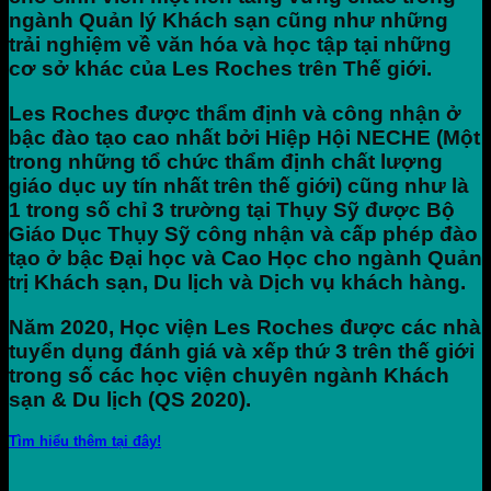
ngành Quản lý Khách sạn cũng như những
trải nghiệm về văn hóa và học tập tại những
cơ sở khác của Les Roches trên Thế giới.
Les Roches được thẩm định và công nhận ở
bậc đào tạo cao nhất bởi Hiệp Hội NECHE (Một
trong những tổ chức thẩm định chất lượng
giáo dục uy tín nhất trên thế giới) cũng như là
1 trong số chỉ 3 trường tại Thụy Sỹ được Bộ
Giáo Dục Thụy Sỹ công nhận và cấp phép đào
tạo ở bậc Đại học và Cao Học cho ngành Quản
trị Khách sạn, Du lịch và Dịch vụ khách hàng.
Năm 2020, Học viện Les Roches được các nhà
tuyển dụng đánh giá và xếp thứ 3 trên thế giới
trong số các học viện chuyên ngành Khách
sạn & Du lịch (QS 2020).
Tìm hiểu thêm tại đây!