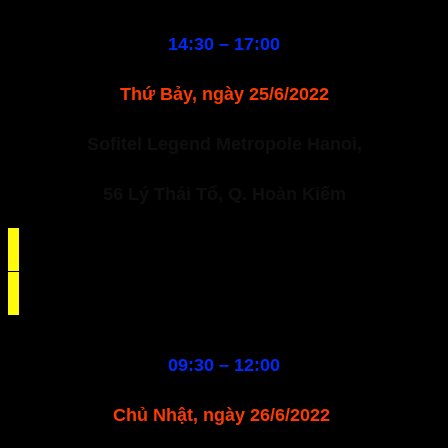
14:30 – 17:00
Thứ Bảy, ngày 25/6/2022
Sofitel Legend Metropole Hanoi,
56 Lý Thái Tổ, Q. Hoàn Kiếm
09:30 – 12:00
Chủ Nhật, ngày 26/6/2022