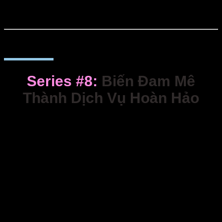
Series #8:
Biến Đam Mê
Thành Dịch Vụ Hoàn Hảo