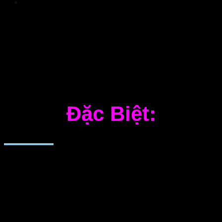
Tìm hiểu Trại hè chuyên ngành Quản trị khách
sạn (T.H.E. Summer Camp 2022)
Đặc Biệt:
T ại sự kiện lần này đó là Tổng giám đốc
Khách sạn Metropole Hanoi – ông
William
J. Haandrikman
và Chuyên gia khách sạn
– ông
Bùi Xuân Phong
sẽ đồng hành cùng