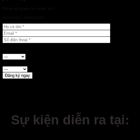
Đăng ký tham dự miễn phí
[sourceurl thesource]
Bạn muốn tham dự sự kiện tại
Bạn biết sự kiện này qua?
Sự kiện diễn ra tại: