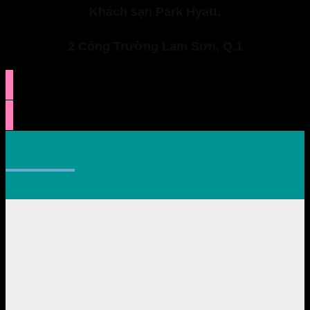
Khách sạn Park Hyatt,
2 Công Trường Lam Sơn, Q.1