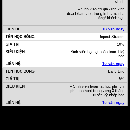
chính
– Sinh viên có gia đình kinh
doanh/làm việc trong lĩnh vực nhà
hàng/ khách sạn
Tư vấn ngay
Repeat Student
10%
– Sinh viên học lại hoàn toàn 1 kỳ
học
Tư vấn ngay
Early Bird
5%
– Sinh viên hoàn tất học phí, chi
phí sinh hoạt trong vòng 3 tháng
trước kỳ nhập học
Tư vấn ngay