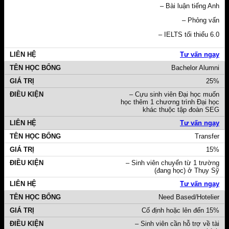
– Bài luận tiếng Anh
– Phỏng vấn
– IELTS tối thiểu 6.0
Tư vấn ngay
Bachelor Alumni
25%
– Cựu sinh viên Đại học muốn
học thêm 1 chương trình Đại học
khác thuộc tập đoàn SEG
Tư vấn ngay
Transfer
15%
– Sinh viên chuyển từ 1 trường
(đang học) ở Thụy Sỹ
Tư vấn ngay
Need Based/Hotelier
Cố định hoặc lên đến 15%
– Sinh viên cần hỗ trợ về tài