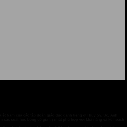
 Việt Nam của các tập đoàn giáo dục danh tiếng ở Thụy Sỹ, Úc, Anh
m các suất học bổng có giá trị nhất phù hợp với khả năng và kế hoạch